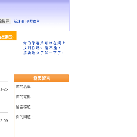
新註冊 |
刊登廣告
(星期五)
你的準客戶可以在網上
找到你嗎? 還不能，
那要進來了解一下了!
發表留言
你的名稱 :
1-25
你的電郵 :
留言標題 :
你的問題 :
2-09