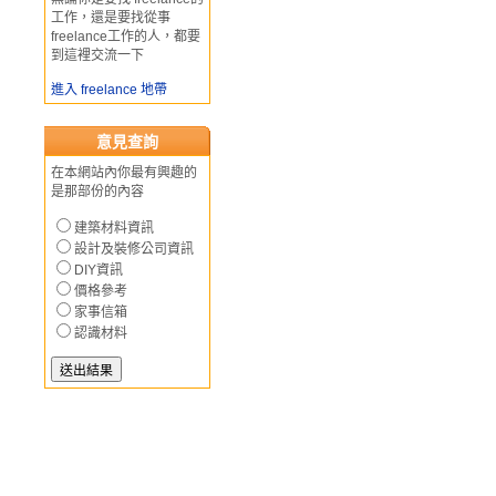
工作，還是要找從事
freelance工作的人，都要
到這裡交流一下
進入 freelance 地帶
意見查詢
在本網站內你最有興趣的
是那部份的內容
建築材料資訊
設計及裝修公司資訊
DIY資訊
價格參考
家事信箱
認識材料